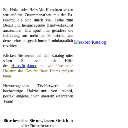
Bei Holz- oder Holz/Alu-Haustüren setzen
wir auf die Zusammenarbeit mit der Fa.
rekord, die sich durch viel Liebe zum
Detail und herausragende Handwerkskunst
auszeichnet. Hier spürt man geradezu die
Erfahrung aus mehr als 90 Jahren, aus
denen eine ausgezeichnete Produktqualität
resultiert.
Klicken Sie rechts auf den Katalog oder
sehen Sie sich mit Hilfe
Haustürplaner
des
an, wie Ihre neue
Haustür das Gesicht Ihres Heims prägen
kann.
Hervorragendes Tischlerwerk: die
hochwertige Holzhaustür von rekord,
perfekt eingebaut von unserem erfahrenen
Team!
Bitte be
suchen Sie uns, lassen Sie sich in
aller Ruhe beraten.